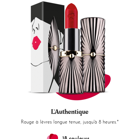
L'Authentique
Rouge à lèvres longue tenue, jusqu'à 8 heures.*
18 couleurs