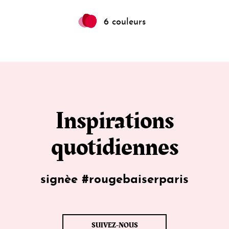
6 couleurs
Inspirations
quotidiennes
signèe #rougebaiserparis
SUIVEZ-NOUS