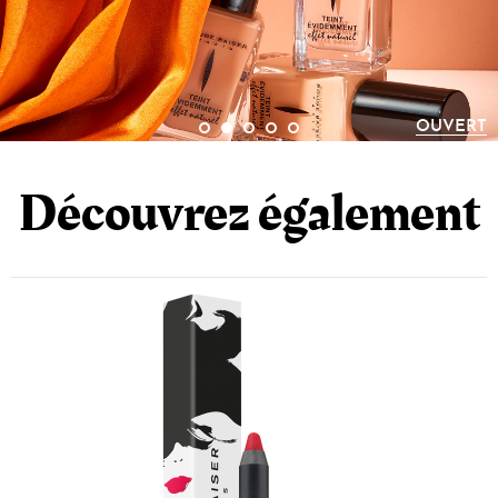
AL LAKE).
OUVERT
Découvrez également