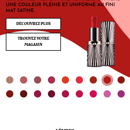
UNE COULEUR PLEINE ET UNIFORME AU FINI
MAT SATINE.
DÉCOUVREZ PLUS
TROUVEZ VOTRE
MAGASIN