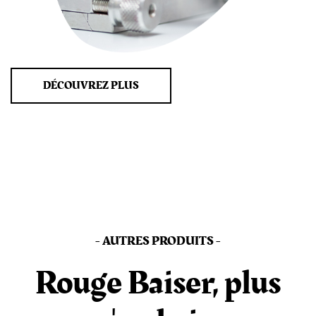
DÉCOUVREZ PLUS
- AUTRES PRODUITS -
Rouge Baiser, plus