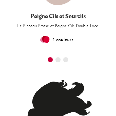
Peigne Cils et Sourcils
Le Pinceau Brosse et Peigne Cils Double Face.
1 couleurs