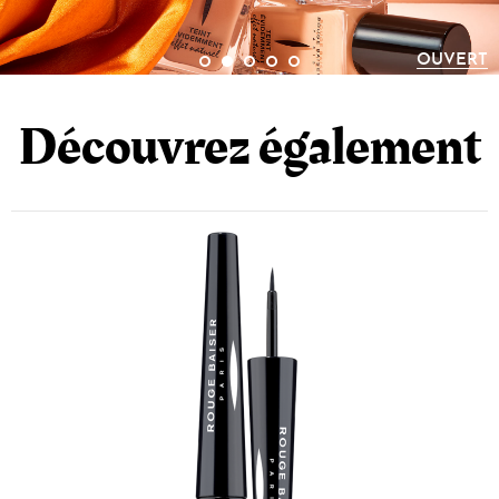
OUVERT
Découvrez également