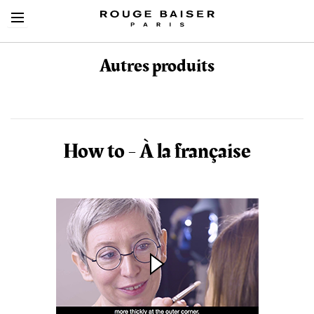
Autres produits
Cerca tra i prodotti
How to - À la française