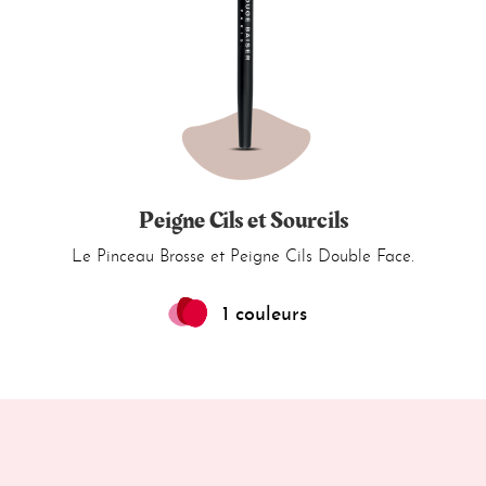
Peigne Cils et Sourcils
Le Pinceau Brosse et Peigne Cils Double Face.
1 couleurs